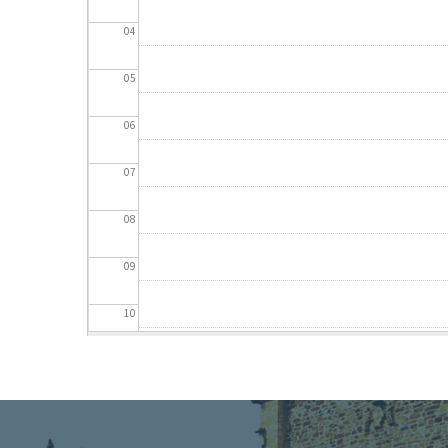
04
05
06
07
08
09
10
11
12