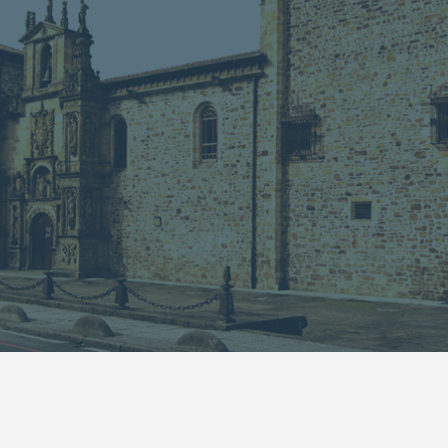
13
14
15
16
17
18
19
20
21
22