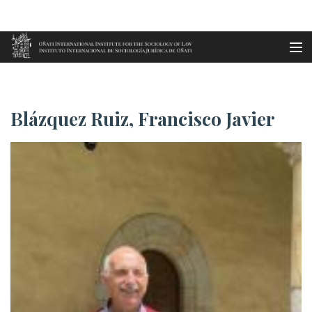
Aller au contenu principal
Accueil
Blázquez Ruiz, Francisco Javi...
es
Blázquez Ruiz, Francisco Javier
eu
en
fr