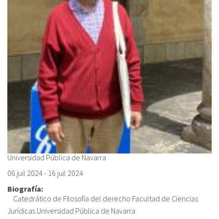
Universidad Pública de Navarra
06 juil 2024
-
16 juil 2024
Biografía:
Catedrático de Filosofía del derecho Facultad de Ciencias
Jurídicas Universidad Pública de Navarra