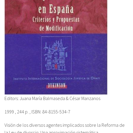
Editors: Juana María Balmaseda & César Manzanos
1999 , 244 p. , ISBN: 84-8155-534-7
Visión de los diversos agentes implicados sobre la Reforma de
la Ley de divorcio: Una aproximación sistemática,