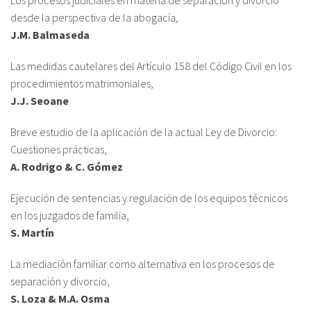
Los procesos judiciales en materia de separación y divorcio
desde la perspectiva de la abogacía,
J.M. Balmaseda
Las medidas cautelares del Artículo 158 del Código Civil en los
procedimientos matrimoniales,
J.J. Seoane
Breve estudio de la aplicación de la actual Ley de Divorcio:
Cuestiones prácticas,
A. Rodrigo & C. Gómez
Ejecución de sentencias y regulación de los equipos técnicos
en los juzgados de familia,
S. Martín
La mediación familiar como alternativa en los procesos de
separación y divorcio,
S. Loza & M.A. Osma