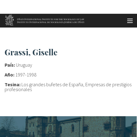
Aller au contenu principal
Accueil
Grassi, Giselle
es
Grassi, Giselle
eu
País:
Uruguay
en
Año:
1997-1998
Tesina:
Los grandes bufetes de España, Empresas de prestigios
fr
profesionales