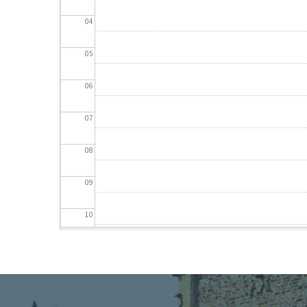
04
05
06
07
08
09
10
11
12