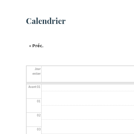
Calendrier
« Préc.
Jour
entier
Avant 01
01
02
03