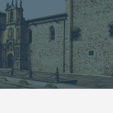
13
14
15
16
17
18
19
20
21
22