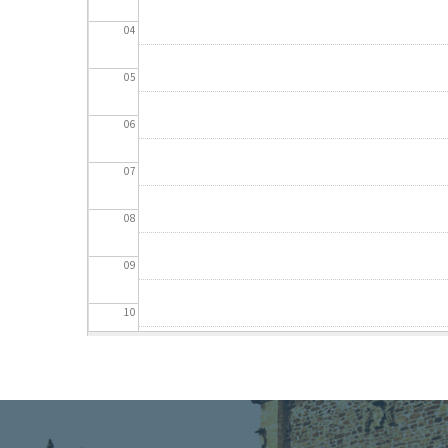
04
05
06
07
08
09
10
11
12