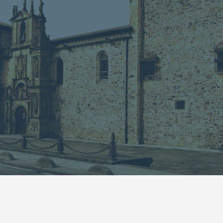
13
14
15
16
17
18
19
20
21
22