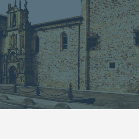
13
14
15
16
17
18
19
20
21
22