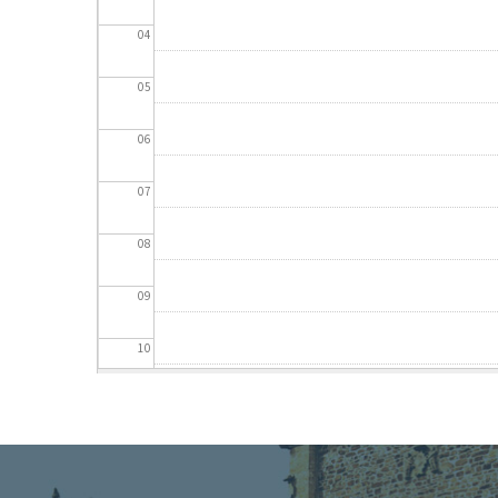
04
05
06
07
08
09
10
11
12