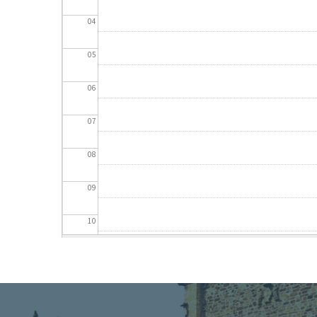
04
05
06
07
08
09
10
11
12