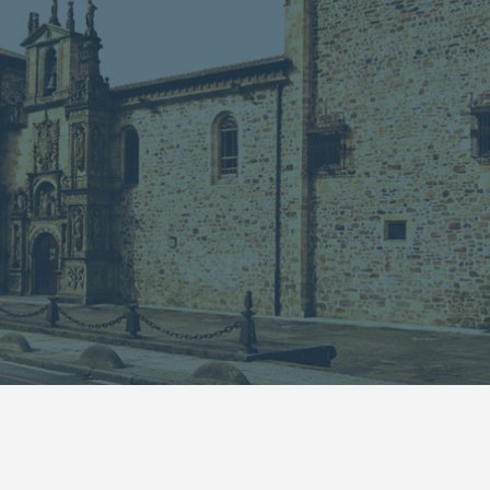
13
14
15
16
17
18
19
20
21
22