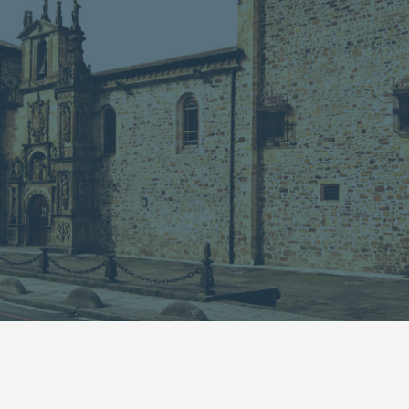
13
14
15
16
17
18
19
20
21
22