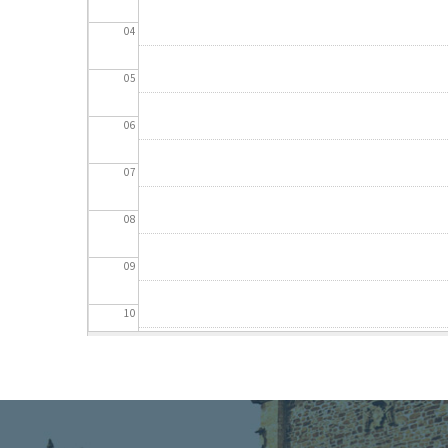
04
05
06
07
08
09
10
11
12