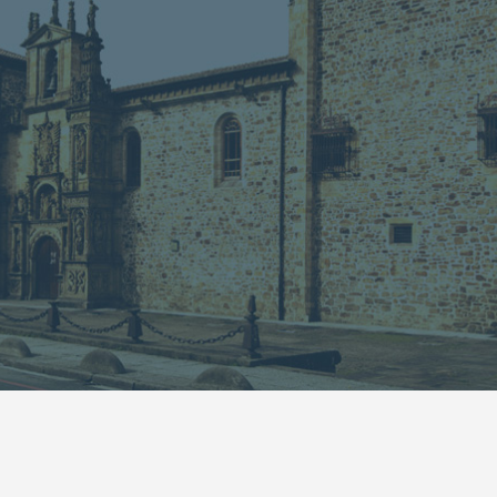
13
14
15
16
17
18
19
20
21
22