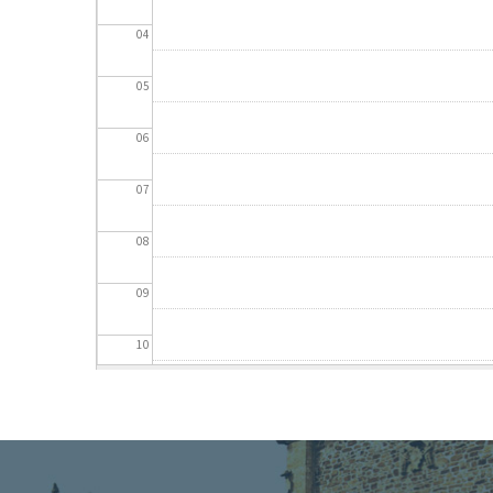
04
05
06
07
08
09
10
11
12