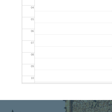
04
05
06
07
08
09
10
11
12