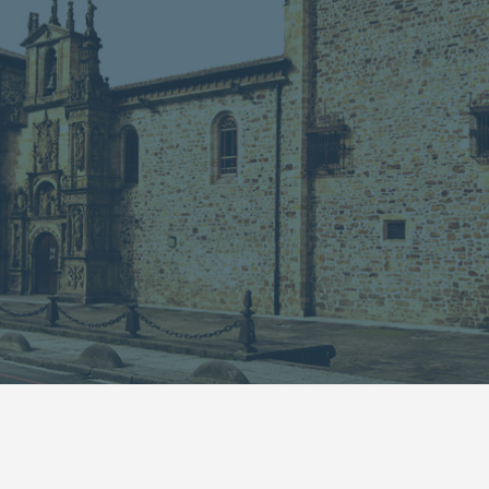
13
14
15
16
17
18
19
20
21
22