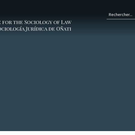
Form
de
rech