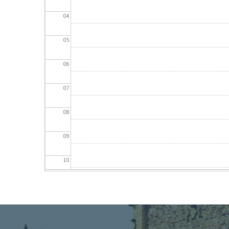
04
05
06
07
08
09
10
11
12