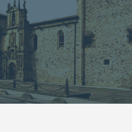
13
14
15
16
17
18
19
20
21
22